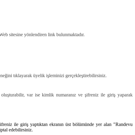
eb sitesine yönlendiren link bulunmaktadır.
eğini tıklayarak üyelik işleminizi gerçekleştirebilirsiniz.
turabilir, var ise kimlik numaranız ve şifreniz ile giriş yaparak
ifreniz ile giriş yaptıktan ekranın üst bölümünde yer alan "Randevu
tal edebilirsiniz.