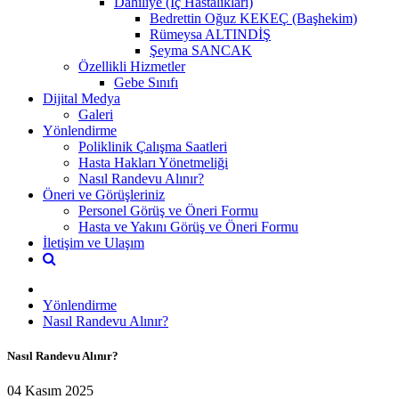
Dahiliye (İç Hastalıkları)
Bedrettin Oğuz KEKEÇ (Başhekim)
Rümeysa ALTINDİŞ
Şeyma SANCAK
Özellikli Hizmetler
Gebe Sınıfı
Dijital Medya
Galeri
Yönlendirme
Poliklinik Çalışma Saatleri
Hasta Hakları Yönetmeliği
Nasıl Randevu Alınır?
Öneri ve Görüşleriniz
Personel Görüş ve Öneri Formu
Hasta ve Yakını Görüş ve Öneri Formu
İletişim ve Ulaşım
Yönlendirme
Nasıl Randevu Alınır?
Nasıl Randevu Alınır?
04 Kasım 2025