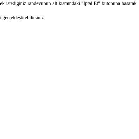
ek istediğiniz randevunun alt kısmındaki "İptal Et" butonuna basarak
gerçekleştirebilirsiniz