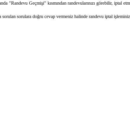
nda "Randevu Geçmişi" kısmından randevularınızı görebilir, iptal etm
orulan sorulara doğru cevap vermeniz halinde randevu iptal işleminizi 