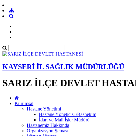
KAYSERİ İL SAĞLIK MÜDÜRLÜĞÜ
SARIZ İLÇE DEVLET HASTA
Kurumsal
Hastane Yönetimi
Hastane Yöneticisi /Başhekim
İdari ve Mali İşler Müdürü
Hastanemiz Hakkında
Organizasyon Şeması