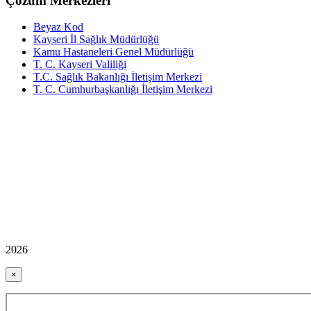
Çözüm Merkezleri
Beyaz Kod
Kayseri İl Sağlık Müdürlüğü
Kamu Hastaneleri Genel Müdürlüğü
T. C. Kayseri Valiliği
T.C. Sağlık Bakanlığı İletişim Merkezi
T. C. Cumhurbaşkanlığı İletişim Merkezi
2026
×