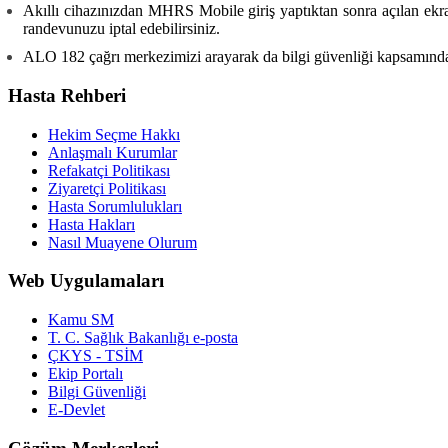
Akıllı cihazınızdan MHRS Mobile giriş yaptıktan sonra açılan ekra
randevunuzu iptal edebilirsiniz.
ALO 182 çağrı merkezimizi arayarak da bilgi güvenliği kapsamında s
Hasta Rehberi
Hekim Seçme Hakkı
Anlaşmalı Kurumlar
Refakatçi Politikası
Ziyaretçi Politikası
Hasta Sorumlulukları
Hasta Hakları
Nasıl Muayene Olurum
Web Uygulamaları
Kamu SM
T. C. Sağlık Bakanlığı e-posta
ÇKYS - TSİM
Ekip Portalı
Bilgi Güvenliği
E-Devlet