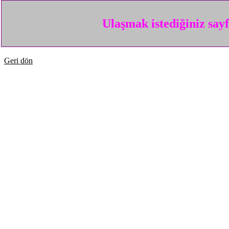
Ulaşmak istediğiniz say
Geri dön